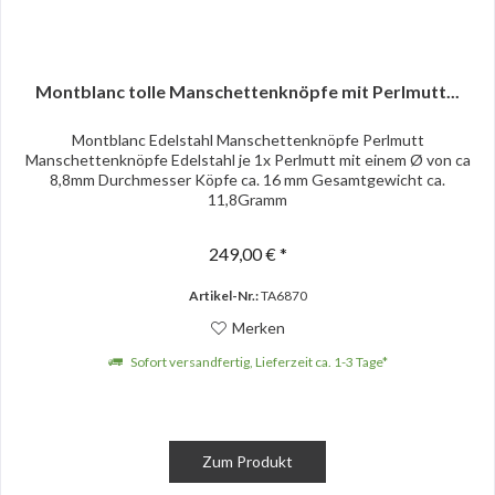
Montblanc tolle Manschettenknöpfe mit Perlmutt...
Montblanc Edelstahl Manschettenknöpfe Perlmutt
Manschettenknöpfe Edelstahl je 1x Perlmutt mit einem Ø von ca
8,8mm Durchmesser Köpfe ca. 16 mm Gesamtgewicht ca.
11,8Gramm
249,00 € *
Artikel-Nr.:
TA6870
Merken
Sofort versandfertig, Lieferzeit ca. 1-3 Tage*
Zum Produkt