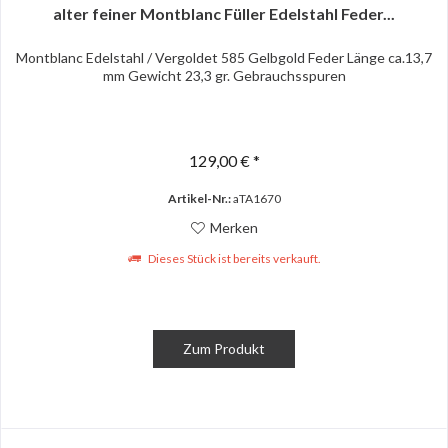
alter feiner Montblanc Füller Edelstahl Feder...
Montblanc Edelstahl / Vergoldet 585 Gelbgold Feder Länge ca.13,7
mm Gewicht 23,3 gr. Gebrauchsspuren
129,00 € *
Artikel-Nr.:
aTA1670
Merken
Dieses Stück ist bereits verkauft.
Zum Produkt