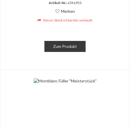
Artikel-Nr.:
aTA1953
Merken
Dieses Stück ist bereits verkauft.
Zum Produkt