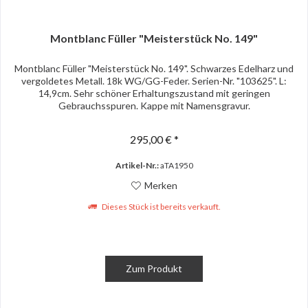
Montblanc Füller "Meisterstück No. 149"
Montblanc Füller "Meisterstück No. 149". Schwarzes Edelharz und
vergoldetes Metall. 18k WG/GG-Feder. Serien-Nr. "103625". L:
14,9cm. Sehr schöner Erhaltungszustand mit geringen
Gebrauchsspuren. Kappe mit Namensgravur.
295,00 € *
Artikel-Nr.:
aTA1950
Merken
Dieses Stück ist bereits verkauft.
Zum Produkt