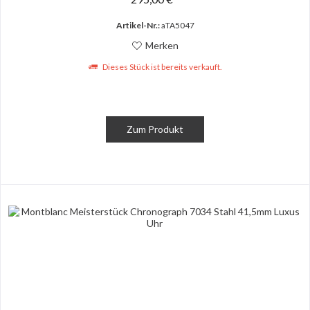
Artikel-Nr.:
aTA5047
Merken
Dieses Stück ist bereits verkauft.
Zum Produkt