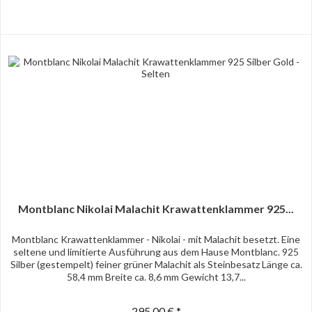
Montblanc Nikolai Malachit Krawattenklammer 925...
Montblanc Krawattenklammer - Nikolai - mit Malachit besetzt. Eine
seltene und limitierte Ausführung aus dem Hause Montblanc. 925
Silber (gestempelt) feiner grüner Malachit als Steinbesatz Länge ca.
58,4 mm Breite ca. 8,6 mm Gewicht 13,7...
295,00 € *