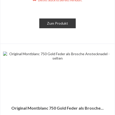
Dieses Stück ist bereits verkauft.
Zum Produkt
Original Montblanc 750 Gold Feder als Brosche...