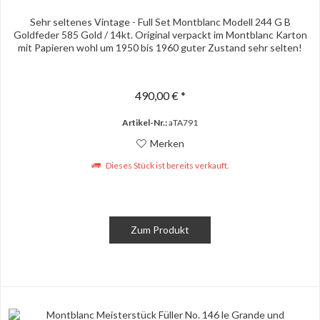
Sehr seltenes Vintage - Full Set Montblanc Modell 244 G B
Goldfeder 585 Gold / 14kt. Original verpackt im Montblanc Karton
mit Papieren wohl um 1950 bis 1960 guter Zustand sehr selten!
490,00 € *
Artikel-Nr.:
aTA791
Merken
Dieses Stück ist bereits verkauft.
Zum Produkt