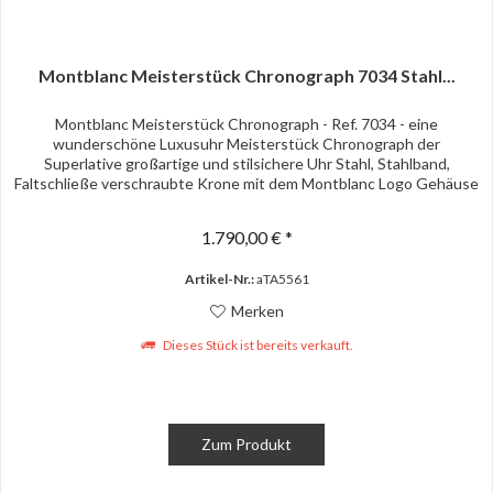
Montblanc Meisterstück Chronograph 7034 Stahl...
Montblanc Meisterstück Chronograph - Ref. 7034 - eine
wunderschöne Luxusuhr Meisterstück Chronograph der
Superlative großartige und stilsichere Uhr Stahl, Stahlband,
Faltschließe verschraubte Krone mit dem Montblanc Logo Gehäuse
ca. 41,5...
1.790,00 € *
Artikel-Nr.:
aTA5561
Merken
Dieses Stück ist bereits verkauft.
Zum Produkt