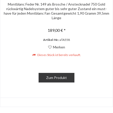
Montblanc Feder Nr. 149 als Brosche / Anstecknadel 750 Gold
rückwärtig Nadelsystem guter bis sehr guter Zustand ein must-
have für jeden Montblanc Fan Gesamtgewicht 1,90 Gramm 39,5mm
Länge
189,00 € *
Artikel-Nr.:
aTA558
Merken
Dieses Stück ist bereits verkauft.
Zum Produkt