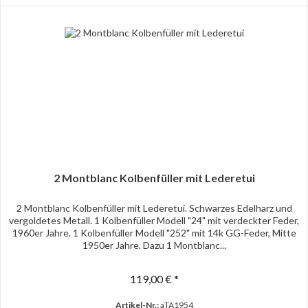
2 Montblanc Kolbenfüller mit Lederetui
2 Montblanc Kolbenfüller mit Lederetui. Schwarzes Edelharz und
vergoldetes Metall. 1 Kolbenfüller Modell "24" mit verdeckter Feder,
1960er Jahre. 1 Kolbenfüller Modell "252" mit 14k GG-Feder, Mitte
1950er Jahre. Dazu 1 Montblanc...
119,00 € *
Artikel-Nr.:
aTA1954