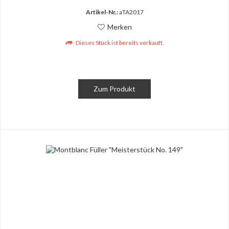
Artikel-Nr.:
aTA2017
Merken
Dieses Stück ist bereits verkauft.
Zum Produkt