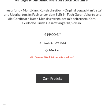
Tresorfund - Montblanc Kugelschreiber - Original verpackt mit Etui
und Überkarton, im Fach unter dem Stift im Fach Garantiekarte und
die Certificate Karte Messing vergoldet mit selternem Korn-
Guilloche Finish Gesamtlänge 13,5 cm in...
499,00 € *
Artikel-Nr.:
aTA1014
Merken
Dieses Stück ist bereits verkauft.
Zum Produkt