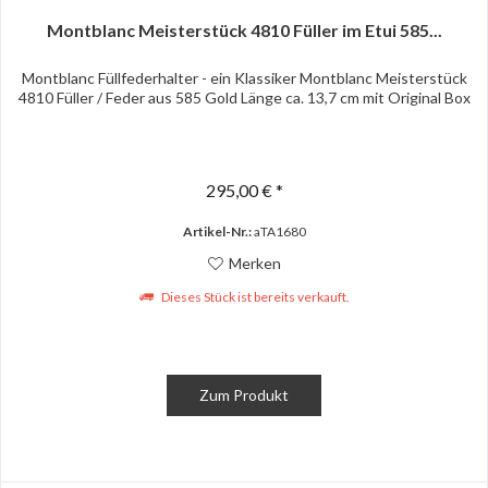
Montblanc Meisterstück 4810 Füller im Etui 585...
Montblanc Füllfederhalter - ein Klassiker Montblanc Meisterstück
4810 Füller / Feder aus 585 Gold Länge ca. 13,7 cm mit Original Box
295,00 € *
Artikel-Nr.:
aTA1680
Merken
Dieses Stück ist bereits verkauft.
Zum Produkt