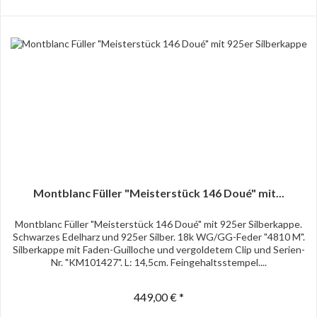
Montblanc Füller "Meisterstück 146 Doué" mit...
Montblanc Füller "Meisterstück 146 Doué" mit 925er Silberkappe.
Schwarzes Edelharz und 925er Silber. 18k WG/GG-Feder "4810 M".
Silberkappe mit Faden-Guilloche und vergoldetem Clip und Serien-
Nr. "KM101427". L: 14,5cm. Feingehaltsstempel....
449,00 € *