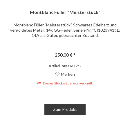
Montblanc Füller "Meisterstück"
Montblanc Füller "Meisterstück". Schwarzes Edelharz und
vergoldetes Metall. 14k GG-Feder. Serien-Nr. "CI1023941". L:
14,9cm. Guter, gebrauchter Zustand.
250,00 € *
Artikel-Nr.:
aTA1952
Merken
Dieses Stück ist bereits verkauft.
Zum Produkt