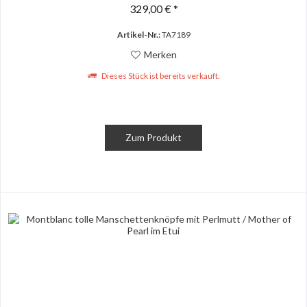
329,00 € *
Artikel-Nr.:
TA7189
Merken
Dieses Stück ist bereits verkauft.
Zum Produkt