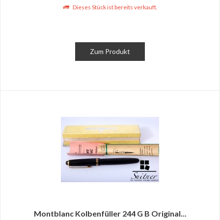
Dieses Stück ist bereits verkauft.
Zum Produkt
Montblanc Kolbenfüller 244 G B Original...