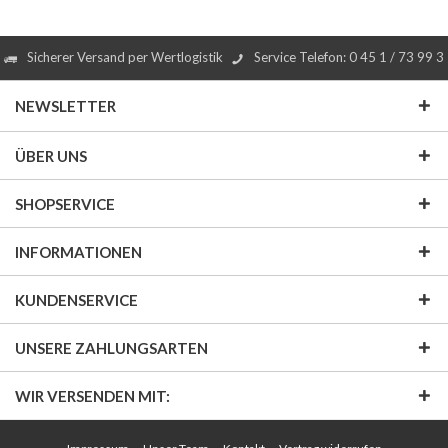
Sicherer Versand per Wertlogistik
Service Telefon: 0 45 1 / 73 99 3
NEWSLETTER
ÜBER UNS
SHOPSERVICE
INFORMATIONEN
KUNDENSERVICE
UNSERE ZAHLUNGSARTEN
WIR VERSENDEN MIT: