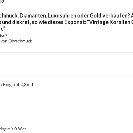
gr,
chmuck, Diamanten, Luxusuhren oder Gold verkaufen? A
 und diskret, so wie dieses Exponat: "Vintage Korallen 
te"
kel?
l von Ohrschmuck
ing mit 0,86ct