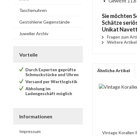
Gewicht 11,6 
Taschenuhren
Sie möchten S
Gestohlene Gegenstände
Schätze seriös
Unikat Navet
Juwelier Archiv
Fragen zum Arti
Weitere Artike
Vorteile
Durch Experten geprüfte
Ähnliche Artikel
Schmuckstücke und Uhren
Versand per Wertlogistik
Abholung im
Ladengeschäft möglich
Informationen
Impressum
Vintage Korallen R