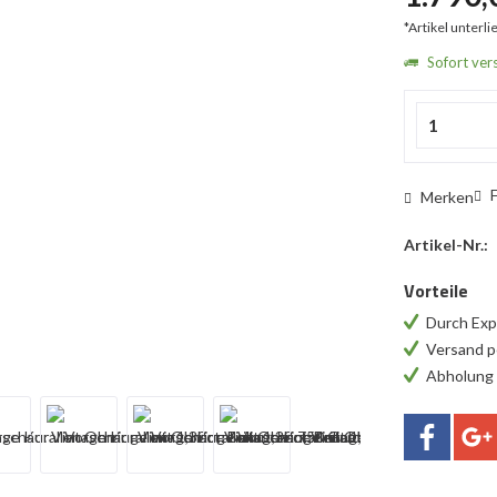
*Artikel unterl
Sofort vers
F
Merken
Artikel-Nr.:
Vorteile
Durch Exp
Versand p
Abholung 