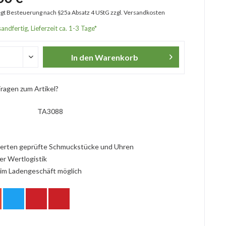
iegt Besteuerung nach §25a Absatz 4 UStG
zzgl. Versandkosten
andfertig, Lieferzeit ca. 1-3 Tage*
In den
Warenkorb
ragen zum Artikel?
TA3088
erten geprüfte Schmuckstücke und Uhren
er Wertlogistik
im Ladengeschäft möglich