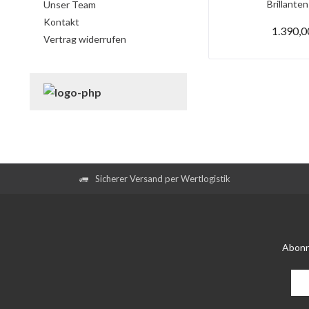
Brillanten
Unser Team
Kontakt
1.390,0
Vertrag widerrufen
Sicherer Versand per Wertlogistik
Abonn