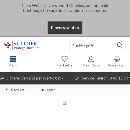
Diese Website verwendet Cookies, um Ihnen die
bestmögliche Funktionalität bieten zu können.
Einverstanden
Select Language
▼
Menü
Merkzettel
Mein Konto
Warenkorb
Sicherer Versand per Wertlogistik
Service Telefon: 0 45 1 / 73
Übersicht
Neuheiten