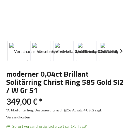
moderner 0,04ct Brillant
Solitärring Christ Ring 585 Gold SI2
/ W Gr 51
349,00 € *
*Artikel unterliegt Besteuerung nach §25a Absatz 4 UStG
zzgl.
Versandkosten
Sofort versandfertig, Lieferzeit ca. 1-3 Tage*