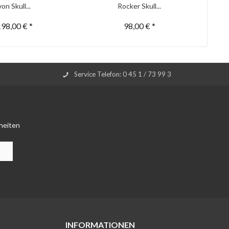
von Skull...
Rocker Skull...
98,00 € *
98,00 € *
Service Telefon: 0 45 1 / 73 99 3
heiten
INFORMATIONEN