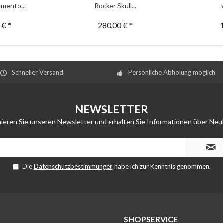
mento...
Rocker Skull...
 € *
280,00 € *
1
Schneller Versand
Persönliche Abholung möglich
NEWSLETTER
ieren Sie unseren Newsletter und erhalten Sie Informationen über Neu
Die
Datenschutzbestimmungen
habe ich zur Kenntnis genommen.
SHOPSERVICE