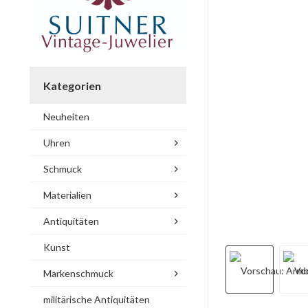
Kategorien
Neuheiten
Uhren
Schmuck
Materialien
Antiquitäten
Kunst
Markenschmuck
militärische Antiquitäten