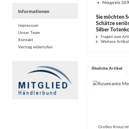
Neupreis 269
Informationen
Sie möchten S
Schätze seriös
Impressum
Silber Totenk
Unser Team
Fragen zum Arti
Kontakt
Weitere Artikel 
Vertrag widerrufen
Ähnliche Artikel
Großes Kreuz mi