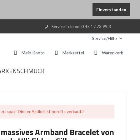
Einverstanden
Service Telefon: 0 45 1 / 73 99 3
Service/Hilfe
Mein Konto
Merkzettel
Warenkorb
ARKENSCHMUCK
 zu spät! Dieser Artikel ist bereits verkauft!
 massives Armband Bracelet von