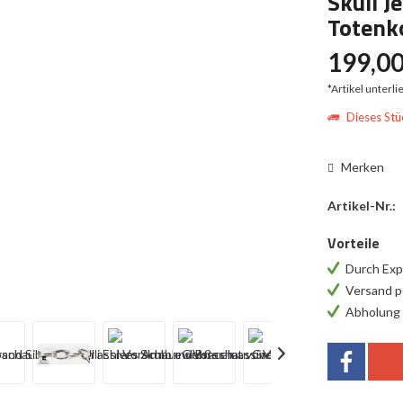
Skull J
Totenk
199,00
*Artikel unterl
Dieses Stüc
Merken
Artikel-Nr.:
Vorteile
Durch Exp
Versand p
Abholung 