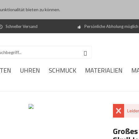
nktionalität bieten zu können.
Schneller Versand
Persönliche Abholung möglich
ITEN
UHREN
SCHMUCK
MATERIALIEN
M
Leider
Großes