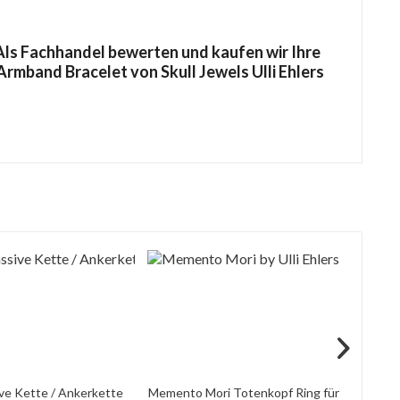
ls Fachhandel bewerten und kaufen wir Ihre
Armband Bracelet von Skull Jewels Ulli Ehlers
ve Kette / Ankerkette
Memento Mori Totenkopf Ring für
große