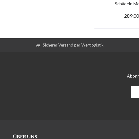
Schädeln Me
289,00
Sicherer Versand per Wertlogistik
Abonn
ÜBER UNS