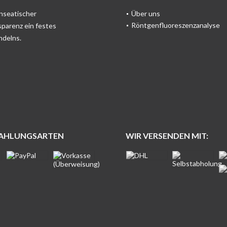
anseatischer
Über uns
Röntgenfluoreszenzanalyse
sparenz ein festes
ndelns.
ZAHLUNGSARTEN
WIR VERSENDEN MIT: