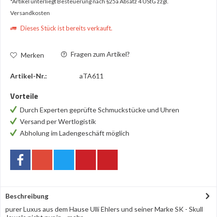
*Artikel unterliegt Besteuerung nach §25a Absatz 4 UStG
zzgl.
Versandkosten
Dieses Stück ist bereits verkauft.
Fragen zum Artikel?
Merken
Artikel-Nr.:
aTA611
Vorteile
Durch Experten geprüfte Schmuckstücke und Uhren
Versand per Wertlogistik
Abholung im Ladengeschäft möglich
Beschreibung
purer Luxus aus dem Hause Ulli Ehlers und seiner Marke SK - Skull