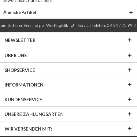
Jewels nicht nur in...
mehr
Ähnliche Artikel
Sicherer Versand per Wertlogistik
Service Telefon: 0 45 1 / 73 99 3
NEWSLETTER
ÜBER UNS
SHOPSERVICE
INFORMATIONEN
KUNDENSERVICE
UNSERE ZAHLUNGSARTEN
WIR VERSENDEN MIT: