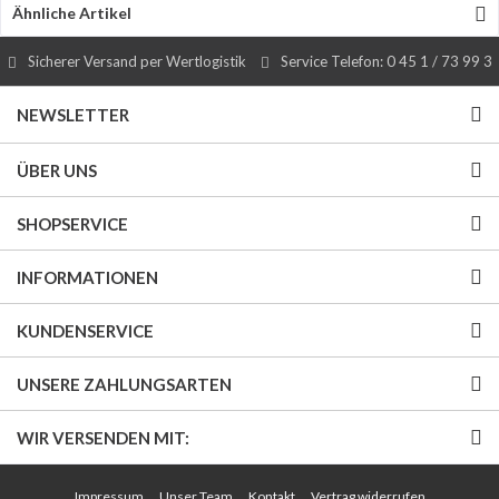
Ähnliche Artikel
Sicherer Versand per Wertlogistik
Service Telefon: 0 45 1 / 73 99 3
NEWSLETTER
ÜBER UNS
SHOPSERVICE
INFORMATIONEN
KUNDENSERVICE
UNSERE ZAHLUNGSARTEN
WIR VERSENDEN MIT:
Impressum
Unser Team
Kontakt
Vertrag widerrufen