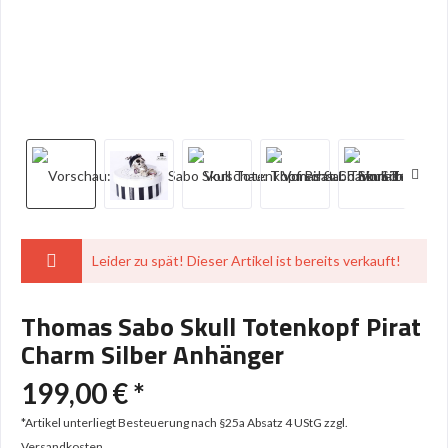
Leider zu spät! Dieser Artikel ist bereits verkauft!
Thomas Sabo Skull Totenkopf Pirat
Charm Silber Anhänger
199,00 € *
*Artikel unterliegt Besteuerung nach §25a Absatz 4 UStG
zzgl.
Versandkosten