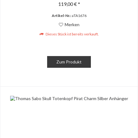
119,00 € *
Artikel-Nr.:
aTA1676
Merken
Dieses Stück ist bereits verkauft.
Zum Produkt