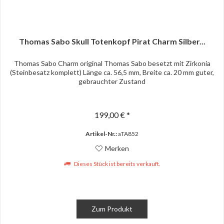
Thomas Sabo Skull Totenkopf Pirat Charm Silber...
Thomas Sabo Charm original Thomas Sabo besetzt mit Zirkonia
(Steinbesatz komplett) Länge ca. 56,5 mm, Breite ca. 20 mm guter,
gebrauchter Zustand
199,00 € *
Artikel-Nr.:
aTA852
Merken
Dieses Stück ist bereits verkauft.
Zum Produkt