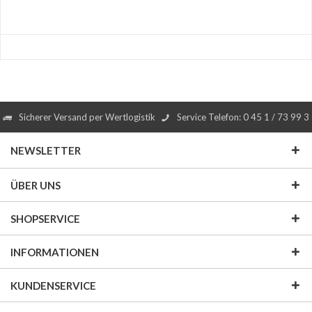
Sicherer Versand per Wertlogistik
Service Telefon: 0 45 1 / 73 99 3
NEWSLETTER
ÜBER UNS
SHOPSERVICE
INFORMATIONEN
KUNDENSERVICE