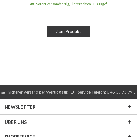
Sofort versandfertig, Lieferzeit ca. 1-3 Tage*
Zum Produkt
Sicherer Versand per Wertlogistik
Service Telefon: 0 45 1 / 73 99 3
NEWSLETTER
ÜBER UNS
SHOPSERVICE