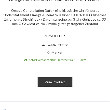
Omega Constellation Date - eine klassische Uhr für pures
Understatement Omega Automatik Kaliber 1001 168.033 silbernes
Ziffernblatt Strichindex / Datumsanzeige auf 3 Uhr Gehäuse ca. 33
mm Ø Gewicht ca. 40 Gramm guter getragener Zustand
1.290,00 € *
Artikel-Nr.:
TA7163
Merken
Sofort versandfertig, Lieferzeit ca. 1-3 Tage*
Zum Produkt