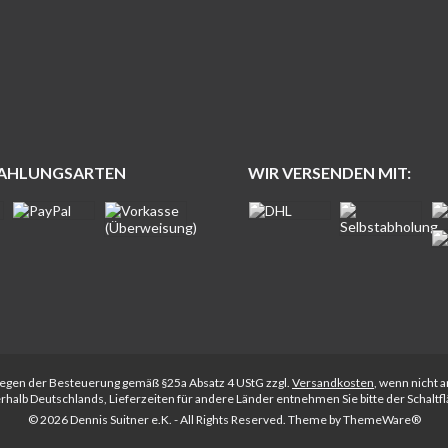
ZAHLUNGSARTEN
WIR VERSENDEN MIT:
rliegen der Besteuerung gemäß §25a Absatz 4 UStG zzgl.
Versandkosten
, wenn nicht 
nerhalb Deutschlands, Lieferzeiten für andere Länder entnehmen Sie bitte der Schalt
© 2026 Dennis Suitner e.K. - All Rights Reserved. Theme by
ThemeWare®