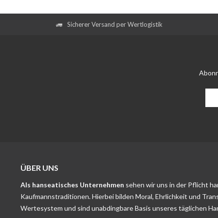
Sicherer Versand per Wertlogistik
Abonn
ÜBER UNS
Als hanseatisches Unternehmen
sehen wir uns in der Pflicht h
Kaufmannstraditionen. Hierbei bilden Moral, Ehrlichkeit und Tran
Wertesystem und sind unabdingbare Basis unseres täglichen Ha