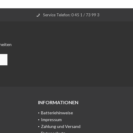
Service Telefon: 0 45 1 / 73 99 3
heiten
INFORMATIONEN
Batteriehinweise
Impressum
Zahlung und Versand