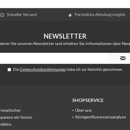
Schneller Versand
Persönliche Abholung möglich
NEWSLETTER
ieren Sie unseren Newsletter und erhalten Sie Informationen über Neu
Die
Datenschutzbestimmungen
habe ich zur Kenntnis genommen.
SHOPSERVICE
anseatischer
Über uns
Röntgenfluoreszenzanalyse
sparenz ein festes
ndelns.