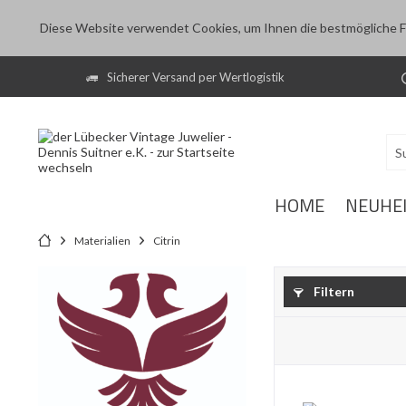
Diese Website verwendet Cookies, um Ihnen die bestmögliche Fu
Sicherer Versand per Wertlogistik
HOME
NEUHE
Materialien
Citrin
Filtern