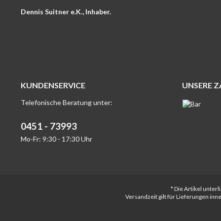
Dennis Suitner e.K., Inhaber.
KUNDENSERVICE
UNSERE 
Telefonische Beratung unter:
0451 - 73993
Mo-Fr: 9:30 - 17:30 Uhr
* Die Artikel unte
Versandzeit gilt für Lieferungen in