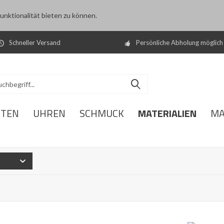
nktionalität bieten zu können.
Schneller Versand
Persönliche Abholung möglich
MATERIALIEN
ITEN
UHREN
SCHMUCK
MA