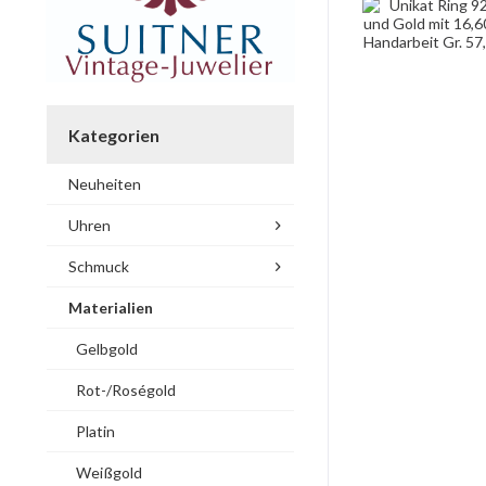
Kategorien
Neuheiten
Uhren
Schmuck
Materialien
Gelbgold
Rot-/Roségold
Platin
Weißgold