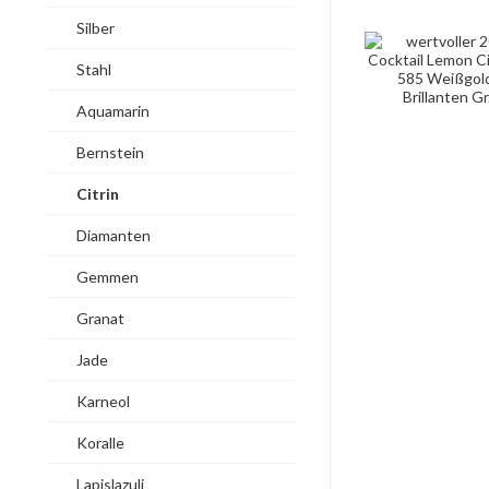
Silber
Stahl
Aquamarin
Bernstein
Citrin
Diamanten
Gemmen
Granat
Jade
Karneol
Koralle
Lapislazuli