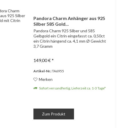
Pandora Charm Anhänger aus 925
Silber 585 Gold...
Pandora Charm 925 Silber und 585
Gelbgold ein Citrin eingefasst ca. 0,50ct
ein Citrin hängend ca. 4,1 mm Ø Gewicht
3,7 Gramm
149,00 € *
Artikel-Nr.:
TA6955
Merken
Sofort versandfertig, Lieferzeit ca. 1-3 Tage*
Zum Produkt