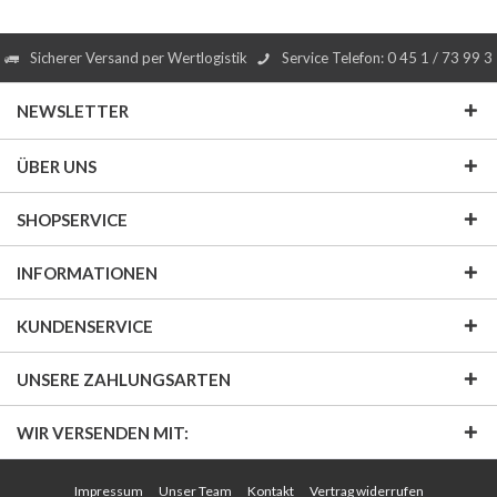
Sicherer Versand per Wertlogistik
Service Telefon: 0 45 1 / 73 99 3
NEWSLETTER
ÜBER UNS
SHOPSERVICE
INFORMATIONEN
KUNDENSERVICE
UNSERE ZAHLUNGSARTEN
WIR VERSENDEN MIT:
Impressum
Unser Team
Kontakt
Vertrag widerrufen